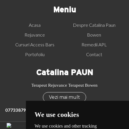
Meniu
Acasa
Despre Catalina Paun
Rejuvance
Bowen
Cursuri Access Bars
Remedii APL
Portofoliu
Contact
Catalina PAUN
Terapeut Rejuvance Terapeut Bowen
Vezi mai mult
0773387965
office@terapiarejuvance.ro
We use cookies
We use cookies and other tracking